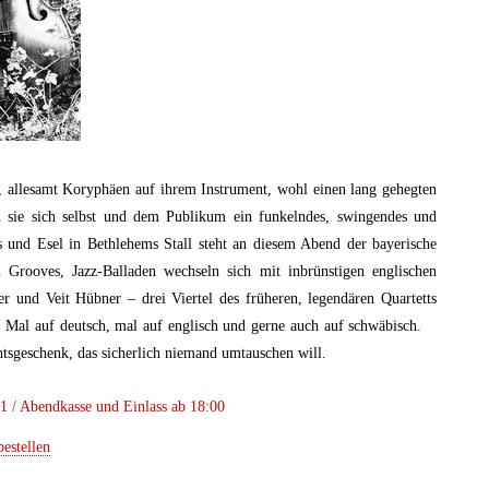
, allesamt Koryphäen auf ihrem Instrument, wohl einen lang gehegten
n sie sich selbst und dem Publikum ein funkelndes, swingendes und
und Esel in Bethlehems Stall steht an diesem Abend der bayerische
n Grooves, Jazz-Balladen wechseln sich mit inbrünstigen englischen
 und Veit Hübner – drei Viertel des früheren, legendären Quartetts
n: Mal auf deutsch, mal auf englisch und gerne auch auf schwäbisch.
tsgeschenk, das sicherlich niemand umtauschen will.
1 / Abendkasse und Einlass ab 18:00
bestellen