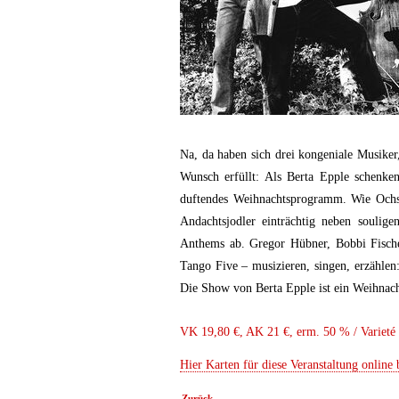
Na, da haben sich drei kongeniale Musiker
Wunsch erfüllt: Als Berta Epple schenke
duftendes Weihnachtsprogramm. Wie Ochs 
Andachtsjodler einträchtig neben soulige
Anthems ab. Gregor Hübner, Bobbi Fischer
Tango Five – musizieren, singen, erzähle
Die Show von Berta Epple ist ein Weihnach
VK 19,80 €, AK 21 €, erm. 50 % / Varieté 
Hier Karten für diese Veranstaltung online 
Zurück