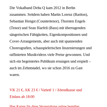
Die Vokalband Delta Q kam 2012 in Berlin
zusammen. Seitdem haben Martin Lorenz (Bariton),
Sebastian Hengst (Countertenor), Thorsten Engels
(Tenor) und Sean Haefeli (Bass) mit überragenden
sängerischen Fähigkeiten, Eigenkompositionen und
Cover-Arrangements, aber auch mit spannenden
Choreografien, schauspielerischen Inszenierungen und
raffinierten Musikvideos viele Preise gewonnen. Und
sich ein begeistertes Publikum ersungen und erspielt –
auch im Zehntstadel, wo sie schon 2016 zu Gast
waren.
VK 21 €, AK 23 € / Varieté 1 / Abendkasse und
Einlass ab 18:00
Hier Karten für diese Veranstaltung online bestellen