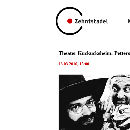
Theater Kuckucksheim: Petters
13.03.2016, 15:00