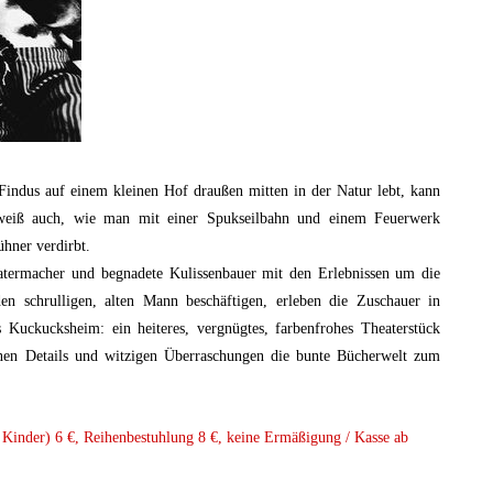
 Findus auf einem kleinen Hof draußen mitten in der Natur lebt, kann
 weiß auch, wie man mit einer Spukseilbahn und einem Feuerwerk
ühner verdirbt.
eatermacher und begnadete Kulissenbauer mit den Erlebnissen um die
den schrulligen, alten Mann beschäftigen, erleben die Zuschauer in
s Kuckucksheim: ein heiteres, vergnügtes, farbenfrohes Theaterstück
inen Details und witzigen Überraschungen die bunte Bücherwelt zum
Kinder) 6 €, Reihenbestuhlung 8 €, keine Ermäßigung / Kasse ab