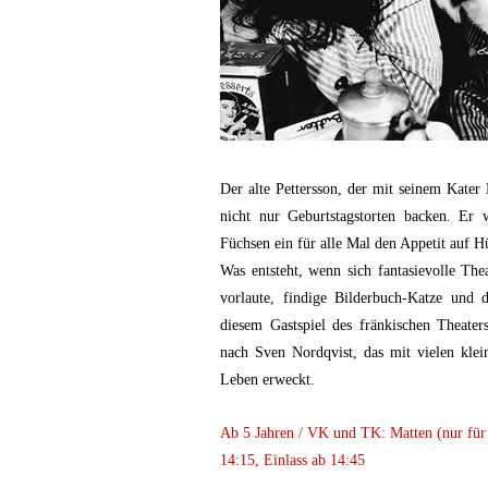
Der alte Pettersson, der mit seinem Kater
nicht nur Geburtstagstorten backen. Er
Füchsen ein für alle Mal den Appetit auf H
Was entsteht, wenn sich fantasievolle Th
vorlaute, findige Bilderbuch-Katze und 
diesem Gastspiel des fränkischen Theater
nach Sven Nordqvist, das mit vielen kle
Leben erweckt.
Ab 5 Jahren / VK und TK: Matten (nur für 
14:15, Einlass ab 14:45