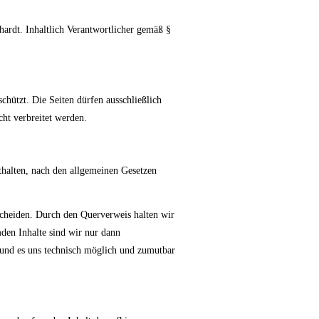
hardt. Inhaltlich Verantwortlicher gemäß §
hützt. Die Seiten dürfen ausschließlich
ht verbreitet werden.
ithalten, nach den allgemeinen Gesetzen
rscheiden. Durch den Querverweis halten wir
mden Inhalte sind wir nur dann
n und es uns technisch möglich und zumutbar