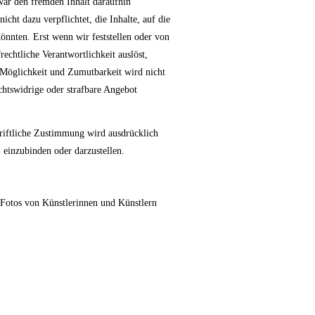
war den fremden Inhalt daraufhin
icht dazu verpflichtet, die Inhalte, auf die
önnten. Erst wenn wir feststellen oder von
rechtliche Verantwortlichkeit auslöst,
 Möglichkeit und Zumutbarkeit wird nicht
chtswidrige oder strafbare Angebot
hriftliche Zustimmung wird ausdrücklich
) einzubinden oder darzustellen.
Fotos von Künstlerinnen und Künstlern