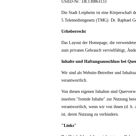
UStID-Nr.: DE130861133
Die Stadt Leipheim ist eine Körperschaft d
5 Telemediengesetz (TMG): Dr. Raphael Ge
Urheberrecht
Das Layout der Homepage, die verwendeten G
zum privaten Gebrauch vervielfältigt, Änd
Inhalte und Haftungsausschluss bei Que
Wir sind als Website-Betreiber und Inhaltsa
verantwortlich.
Von diesen eigenen Inhalten sind Querverwe
insofern "fremde Inhalte" zur Nutzung bere
verantwortlich, wenn wir von ihnen (d. h. 
ist, deren Nutzung zu verhindern.
"Links"