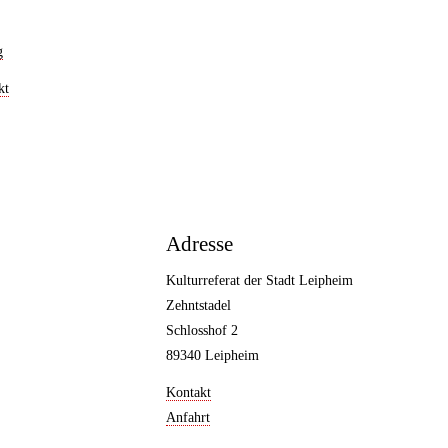
g
kt
Adresse
Kulturreferat der Stadt Leipheim
Zehntstadel
Schlosshof 2
89340 Leipheim
Kontakt
Anfahrt